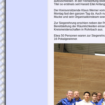
aufzuschließen. In der Feinwertung bl
Titel so erstmals seit Harald Eitel Anfan
Der Kreisvorsitzende Klaus Werner vom
Montag fast den ganzen Tag da. Auch nu
Mucke und sein Organisationsteam sow
Zur Siegerehrung erschien neben der Pre
Bereitstellung der Räumlichkeiten einse
Kreismeisterschaften in Rohrbach aus.
Etwa 50 Personen waren zur Siegerehru
16 Pokalgewinner.