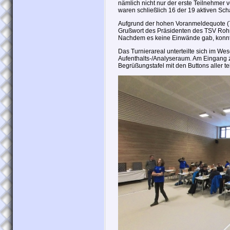
nämlich nicht nur der erste Teilnehmer 
waren schließlich 16 der 19 aktiven Sch
Aufgrund der hohen Voranmeldequote (7
Grußwort des Präsidenten des TSV Rohrb
Nachdem es keine Einwände gab, konnte 
Das Turnierareal unterteilte sich im We
Aufenthalts-/Analyseraum. Am Eingang 
Begrüßungstafel mit den Buttons aller 