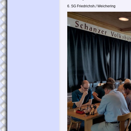
6. SG Friedrichsh./ Weichering