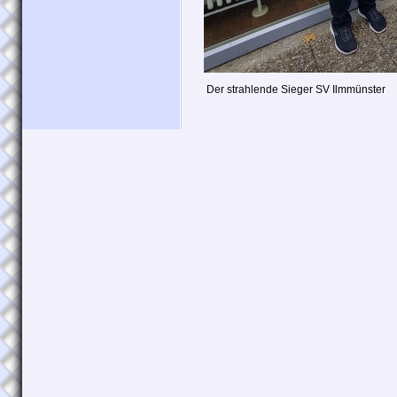
Der strahlende Sieger SV Ilmmünster