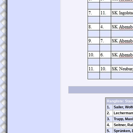
Rangliste: Sta
1.
Sailer, Wol
2.
Lecherman
3.
Trapp, Maxi
4.
Seitner, Ral
5.
Sprünken, 