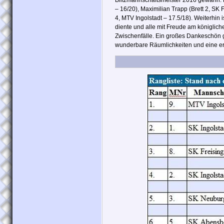
Blitzmannschaftsmeister 2016 gewann. Di
– 16/20), Maximilian Trapp (Brett 2, SK 
4, MTV Ingolstadt – 17.5/18). Weiterhin 
diente und alle mit Freude am königlich
Zwischenfälle. Ein großes Dankeschön g
wunderbare Räumlichkeiten und eine ers