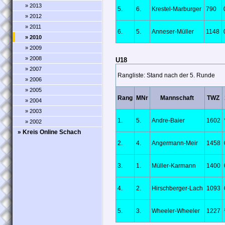
» 2013
5.
6.
Krestel-Marburger
790
» 2012
» 2011
6.
5.
Anneser-Müller
1148
» 2010
» 2009
» 2008
U18
» 2007
Rangliste: Stand nach der 5. Runde
» 2006
» 2005
Rang
MNr
Mannschaft
TWZ
» 2004
» 2003
1.
5.
Andre-Baier
1602
» 2002
» Kreis Online Schach
2.
4.
Angermann-Meir
1458
3.
1.
Müller-Karmann
1400
4.
2.
Hirschberger-Lach
1093
5.
3.
Wheeler-Wheeler
1227